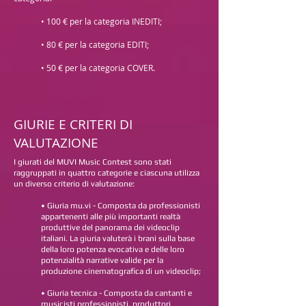
• 100 € per la categoria INEDITI;
• 80 € per la categoria EDITI;
• 50 € per la categoria COVER.
GIURIE E CRITERI DI
VALUTAZIONE
I giurati del MUVI Music Contest sono stati
raggruppati in quattro categorie e ciascuna utilizza
un diverso criterio di valutazione:
• Giuria mu.vi - Composta da professionisti
appartenenti alle più importanti realtà
produttive del panorama dei videoclip
italiani. La giuria valuterà i brani sulla base
della loro potenza evocativa e delle loro
potenzialità narrative valide per la
produzione cinematografica di un videoclip;
• Giuria tecnica - Composta da cantanti e
musicisti professionisti, produttori