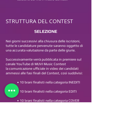
STRUTTURA DEL CONTEST
SELEZIONE
Nei giorni successivi alla chiusura delle iscrizioni,
tutte le candidature pervenute saranno oggetto di
una
accurata valutazione da parte delle giurie.
Successivamente verrà pubblicata in premiere sul
canale YouTube di MUVI Music Contest
la
comunicazione ufficiale in video dei candidati
ammessi alle fasi finali del Contest, così suddivisi:
• 10 brani finalisti nella categoria INEDITI
• 10 brani finalisti nella categoria EDITI
• 10 brani finalisti nella categoria COVER
Inoltre, la puntata renderà nota la programmazione
degli appuntamenti online
dell’evento, fino alla
serata di premiazione del 28 luglio 2023.