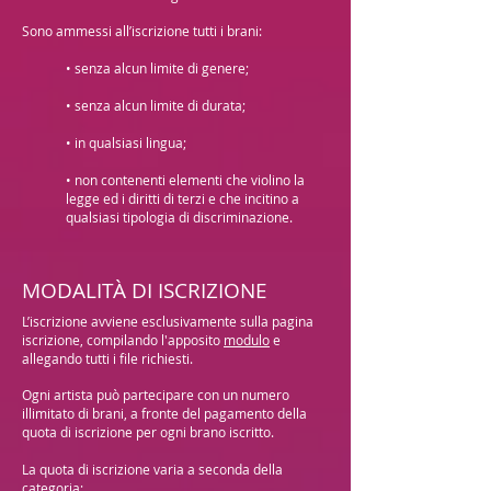
Sono ammessi all’iscrizione tutti i brani:
• senza alcun limite di genere;
• senza alcun limite di durata;
• in qualsiasi lingua;
• non contenenti elementi che violino la
legge ed i diritti di terzi e che incitino a
qualsiasi tipologia
di discriminazione.
MODALITÀ DI ISCRIZIONE
L’iscrizione avviene esclusivamente sulla pagina
iscrizione, compilando l'apposito
modulo
e
allegando tutti i file richiesti.
Ogni artista può partecipare con un numero
illimitato di brani, a fronte del pagamento della
quota di
iscrizione per ogni brano iscritto.
La quota di iscrizione varia a seconda della
categoria: