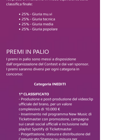
classifica finale:
• 25% - Giuria mu.vi
• 25% - Giuria tecnica
• 25% - Giuria media
• 25% - Giuria popolare
PREMI IN PALIO
I premi in palio sono messi a disposizione
dall’organizzazione del Contest e dai vari sponsor.
I premi saranno diversi per ogni categoria in
concorso:
Categoria INEDITI
1° CLASSIFICATO
- Produzione e post-produzione del videoclip
ufficiale del brano, per un valore
complessivo di 10.000 €
- Inserimento nel programma New Music di
Ticketmaster con promozione, campagna
sui canali social ufficiali e inclusione nella
playlist Spotify di Ticketmaster
- Progettazione, stesura e distribuzione del
Comunicato Stampa su misura per