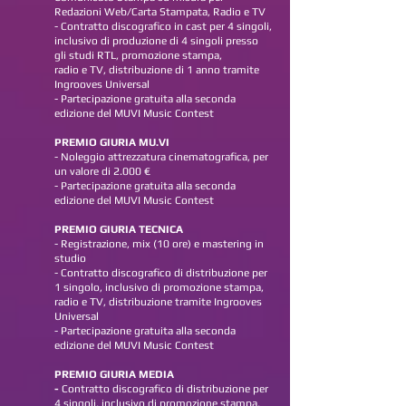
Redazioni Web/Carta Stampata, Radio e TV
- Contratto discografico in cast per 4 singoli,
inclusivo di produzione di 4 singoli presso
gli studi RTL, promozione stampa,
radio e TV, distribuzione di 1 anno tramite
Ingrooves Universal
- Partecipazione gratuita alla seconda
edizione del MUVI Music Contest
PREMIO GIURIA MU.VI
- Noleggio attrezzatura cinematografica, per
un valore di 2.000 €
- Partecipazione gratuita alla seconda
edizione del MUVI Music Contest
PREMIO GIURIA TECNICA
-
Registrazione, mix (10 ore) e mastering in
studio
- Contratto discografico di distribuzione per
1 singolo, inclusivo di promozione stampa,
radio e TV, distribuzione tramite Ingrooves
Universal
- Partecipazione gratuita alla seconda
edizione del MUVI Music Contest
PREMIO GIURIA MEDIA
-
Contratto discografico di distribuzione per
4 singoli, inclusivo di promozione stampa,