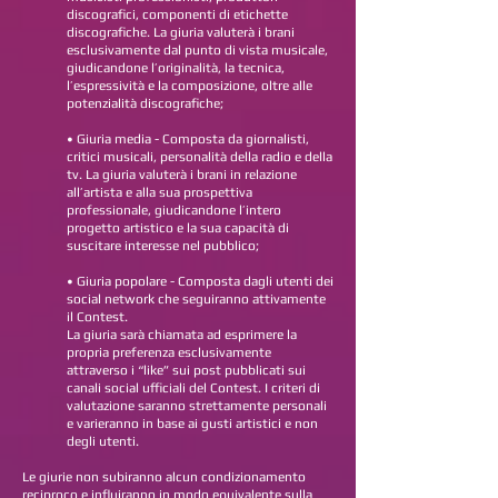
discografici, componenti di etichette
discografiche. La giuria valuterà i brani
esclusivamente dal punto di vista musicale,
giudicandone l’originalità, la tecnica,
l’espressività e la composizione, oltre alle
potenzialità discografiche;
• Giuria media - Composta da giornalisti,
critici musicali, personalità della radio e della
tv. La giuria valuterà i brani in relazione
all’artista e alla sua prospettiva
professionale, giudicandone l’intero
progetto artistico e la sua capacità di
suscitare interesse nel pubblico;
• Giuria popolare - Composta dagli utenti dei
social network che seguiranno attivamente
il Contest.
La giuria sarà chiamata ad esprimere la
propria preferenza esclusivamente
attraverso i “like” sui post pubblicati sui
canali social ufficiali del Contest. I criteri di
valutazione saranno strettamente personali
e varieranno in base ai gusti artistici e non
degli utenti.
Le giurie non subiranno alcun condizionamento
reciproco e influiranno in modo equivalente sulla