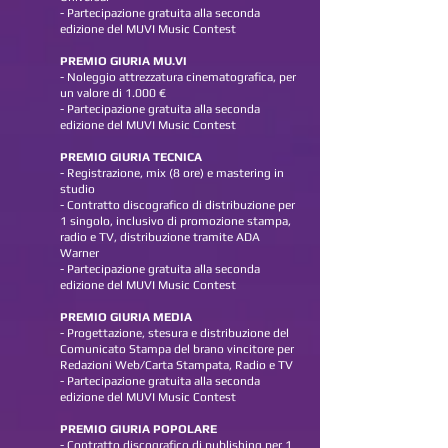
- Partecipazione gratuita alla seconda
edizione del MUVI Music Contest
PREMIO GIURIA MU.VI
- Noleggio attrezzatura cinematografica, per
un valore di 1.000 €
- Partecipazione gratuita alla seconda
edizione del MUVI Music Contest
PREMIO GIURIA TECNICA
- Registrazione, mix (8 ore) e mastering in
studio
- Contratto discografico di distribuzione per
1 singolo, inclusivo di promozione stampa,
radio e TV, distribuzione tramite ADA
Warner
- Partecipazione gratuita alla seconda
edizione del MUVI Music Contest
PREMIO GIURIA MEDIA
- Progettazione, stesura e distribuzione del
Comunicato Stampa del brano vincitore per
Redazioni Web/Carta Stampata, Radio e TV
- Partecipazione gratuita alla seconda
edizione del MUVI Music Contest
PREMIO GIURIA POPOLARE
- Contratto discografico di publishing per 1