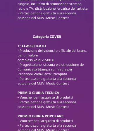
singolo, inclusivo di promozione stampa,
radio e TV, distribuzione *a carico dell'artista
- Partecipazione gratuita alla seconda
edizione del MUVI Music Contest
Categoria COVER
1° CLASSIFICATO
- Produzione del videoclip ufficiale del brano,
per un valore
complessivo di 2.500 €
- Progettazione, stesura e distribuzione del
Comunicato Stampa su misura per
Redazioni Web/Carta Stampata
-
Partecipazione gratuita alla seconda
edizione del MUVI Music Contest
PREMIO GIURIA TECNICA
-
Voucher per l'acquisto di prodotti
- Partecipazione gratuita alla seconda
edizione del MUVI Music Contest
PREMIO GIURIA POPOLARE
-
Voucher per l'acquisto di prodotti
- Partecipazione gratuita alla seconda
edizione del MUVI Music Contest