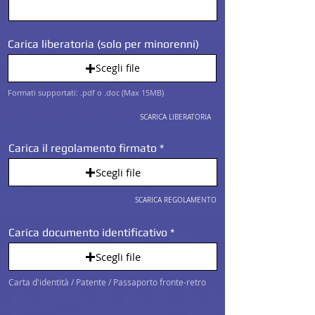
Carica liberatoria (solo per minorenni)
Scegli file
Formati supportati: .pdf o .doc (Max 15MB)
SCARICA LIBERATORIA
Carica il regolamento firmato
Scegli file
SCARICA REGOLAMENTO
Carica documento identificativo
Scegli file
Carta d'identità / Patente / Passaporto fronte-retro