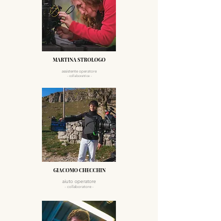
MARTINA STROLOGO
assistente operatore
- collaboratrice -
GIACOMO CHECCHIN
aiuto operatore
- collaboratore -