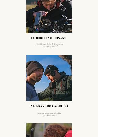
FEDERICO AMICOSANTE
direttore della fotografia
- collaboratore -
ALESSANDRO CAODURO
fonico di presa diretta
- collaboratore -